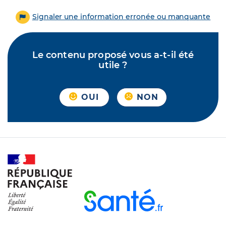
Signaler une information erronée ou manquante
Le contenu proposé vous a-t-il été
utile ?
OUI
NON