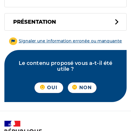
PRÉSENTATION
Signaler une information erronée ou manquante
Le contenu proposé vous a-t-il été
utile ?
OUI
NON