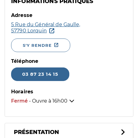
INFORMATIONS PRATIQUES
Adresse
5 Rue du Général de Gaulle,
57790 Lorquin
S'Y RENDRE
Téléphone
03 87 23 14 15
Horaires
Fermé
- Ouvre à
16h00
PRÉSENTATION