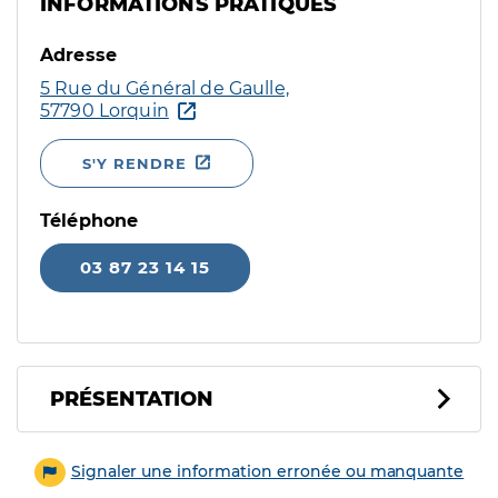
INFORMATIONS PRATIQUES
Adresse
5 Rue du Général de Gaulle,
57790 Lorquin
S'Y RENDRE
Téléphone
03 87 23 14 15
PRÉSENTATION
Signaler une information erronée ou manquante