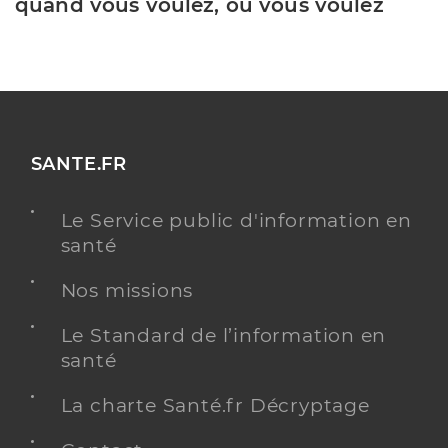
quand vous voulez, où vous voulez
SANTE.FR
Le Service public d'information en
santé
Nos missions
Le Standard de l’information en
santé
La charte Santé.fr Décryptage