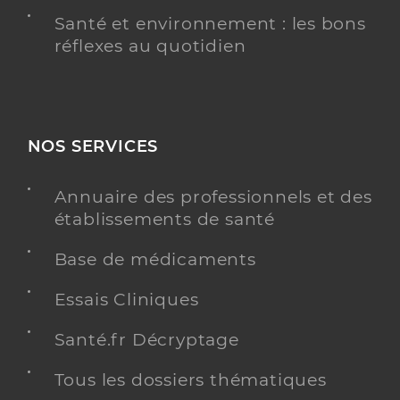
Santé et environnement : les bons
réflexes au quotidien
NOS SERVICES
Annuaire des professionnels et des
établissements de santé
Base de médicaments
Essais Cliniques
Santé.fr Décryptage
Tous les dossiers thématiques