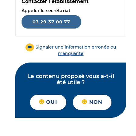
Contacter l'établissement
Appeler le secrétariat
03 29 37 00 77
Signaler une information erronée ou
manquante
Le contenu proposé vous a-t-il
été utile ?
OUI
NON