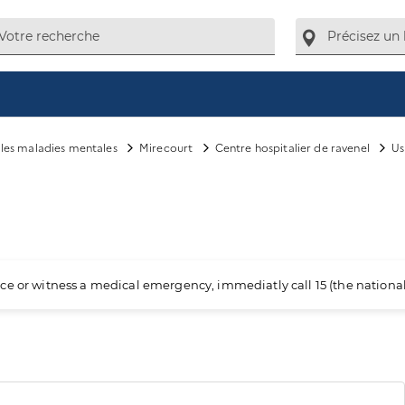
e les maladies mentales
Mirecourt
Centre hospitalier de ravenel
Us
ience or witness a medical emergency, immediatly call 15 (the nation