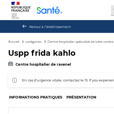
Panneau de gestion des cookies
Retour à l'établissement
Accueil
catégories
Centre hospitalier spécialisé de lutte contr
Uspp frida kahlo
Centre hospitalier de ravenel
En cas d'urgence vitale, contactez le 15. If you exper
INFORMATIONS PRATIQUES
PRÉSENTATION