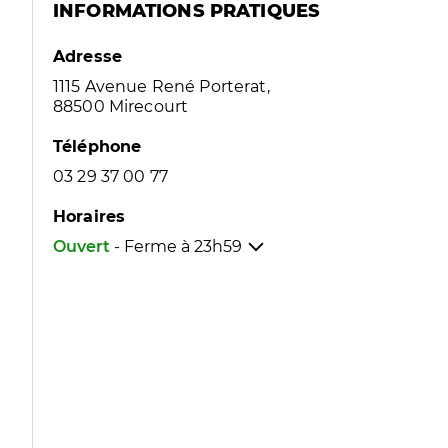
INFORMATIONS PRATIQUES
Adresse
1115 Avenue René Porterat,
88500 Mirecourt
Téléphone
03 29 37 00 77
Horaires
Ouvert
- Ferme à
23h59