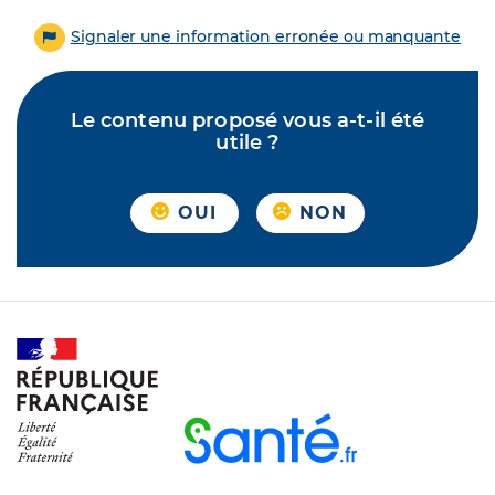
Signaler une information erronée ou manquante
Le contenu proposé vous a-t-il été
utile ?
OUI
NON