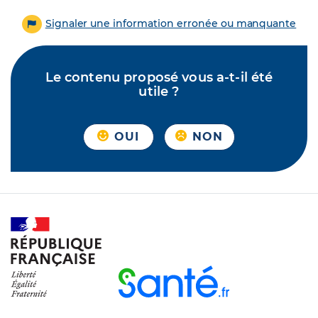
Signaler une information erronée ou manquante
Le contenu proposé vous a-t-il été
utile ?
OUI
NON