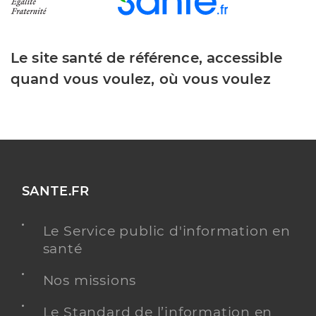
Le site santé de référence, accessible
quand vous voulez, où vous voulez
SANTE.FR
Le Service public d'information en
santé
Nos missions
Le Standard de l’information en