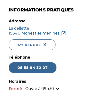
INFORMATIONS PRATIQUES
Adresse
La cellette,
19340 Monestier merlines
S'Y RENDRE
Téléphone
05 55 94 32 07
Horaires
Fermé
- Ouvre à
09h30