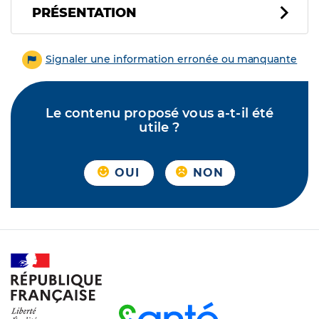
PRÉSENTATION
Signaler une information erronée ou manquante
Le contenu proposé vous a-t-il été
utile ?
OUI
NON