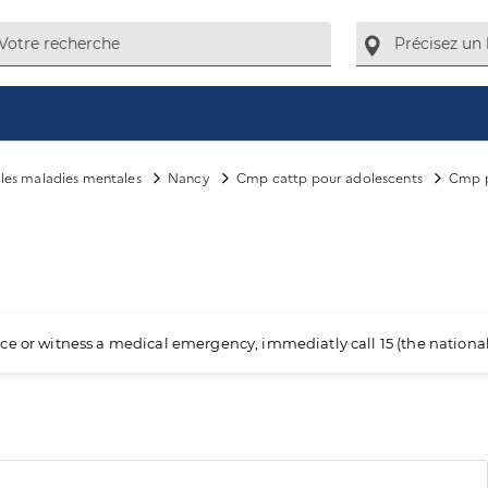
e les maladies mentales
Nancy
Cmp cattp pour adolescents
Cmp p
ience or witness a medical emergency, immediatly call 15 (the nation