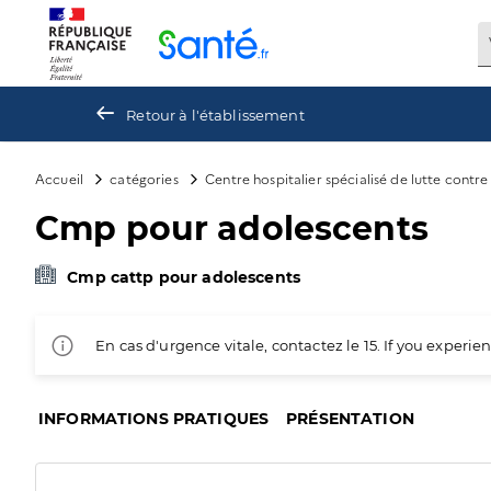
Panneau de gestion des cookies
Retour à l'établissement
Accueil
catégories
Centre hospitalier spécialisé de lutte contr
Cmp pour adolescents
Cmp cattp pour adolescents
En cas d'urgence vitale, contactez le 15. If you exper
INFORMATIONS PRATIQUES
PRÉSENTATION