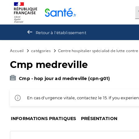
Panneau de gestion des cookies
Retour à l'établissement
Accueil
catégories
Centre hospitalier spécialisé de lutte contr
Cmp medreville
Cmp - hop jour ad medreville (cpn-g01)
En cas d'urgence vitale, contactez le 15. If you exper
INFORMATIONS PRATIQUES
PRÉSENTATION