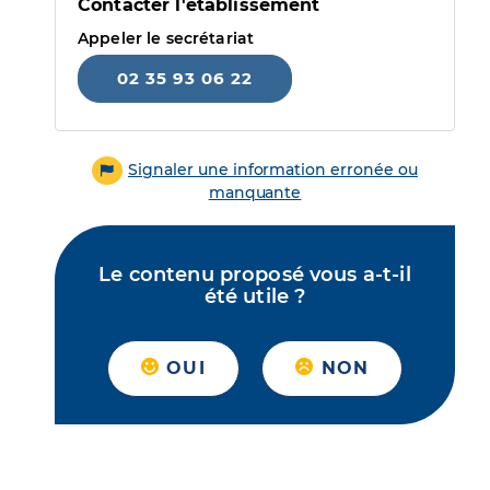
Contacter l'établissement
Appeler le secrétariat
02 35 93 06 22
Signaler une information erronée ou
manquante
Le contenu proposé vous a-t-il
été utile ?
OUI
NON