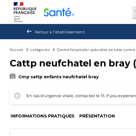
Panneau de gestion des cookies
Retour à l'établissement
Accueil
catégories
Centre hospitalier spécialisé de lutte contr
Cattp neufchatel en bray (
Cmp cattp enfants neufchatel bray
En cas d'urgence vitale, contactez le 15. If you exper
INFORMATIONS PRATIQUES
PRÉSENTATION