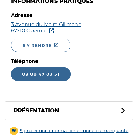
INFORMATIONS PRATIQUES
Adresse
3 Avenue du Maire Gillmann,
67210 Obernai
S'Y RENDRE
Téléphone
03 88 47 03 51
PRÉSENTATION
Signaler une information erronée ou manquante