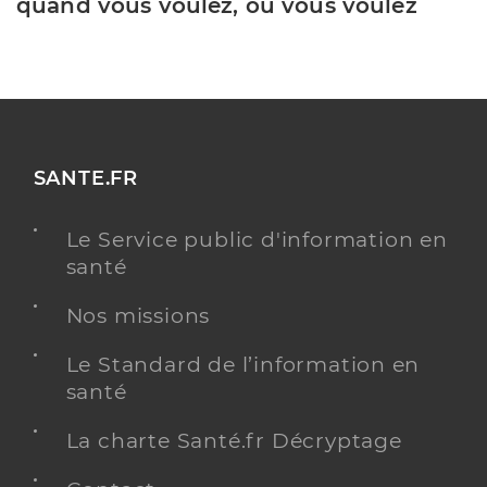
quand vous voulez, où vous voulez
SANTE.FR
Le Service public d'information en
santé
Nos missions
Le Standard de l’information en
santé
La charte Santé.fr Décryptage