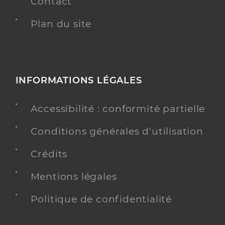
Contact
Plan du site
INFORMATIONS LÉGALES
Accessibilité : conformité partielle
Conditions générales d'utilisation
Crédits
Mentions légales
Politique de confidentialité