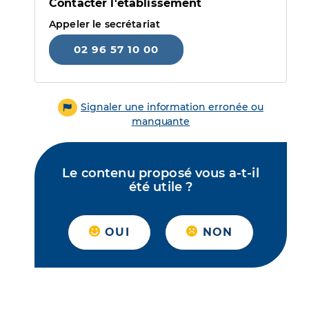
Contacter l'établissement
Appeler le secrétariat
02 96 57 10 00
Signaler une information erronée ou
manquante
Le contenu proposé vous a-t-il
été utile ?
OUI
NON