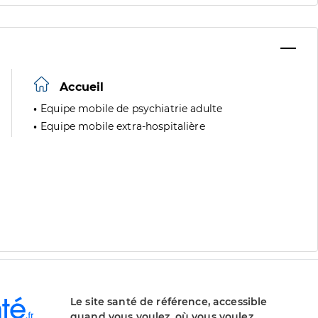
Accueil
Equipe mobile de psychiatrie adulte
Equipe mobile extra-hospitalière
Le site santé de référence, accessible
quand vous voulez, où vous voulez