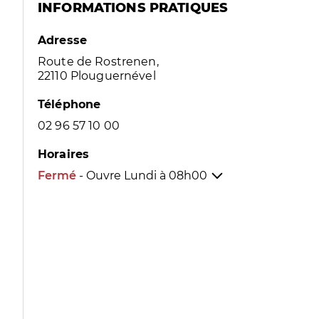
INFORMATIONS PRATIQUES
Adresse
Route de Rostrenen,
22110 Plouguernével
Téléphone
02 96 57 10 00
Horaires
Fermé
- Ouvre Lundi à
08h00