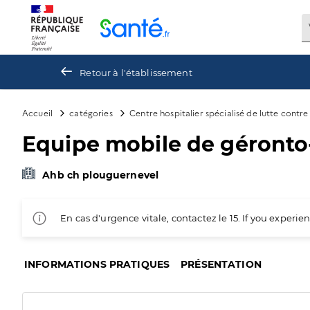
Panneau de gestion des cookies
Retour à l'établissement
Accueil
catégories
Centre hospitalier spécialisé de lutte contr
Equipe mobile de géronto
Ahb ch plouguernevel
En cas d'urgence vitale, contactez le 15. If you exper
INFORMATIONS PRATIQUES
PRÉSENTATION