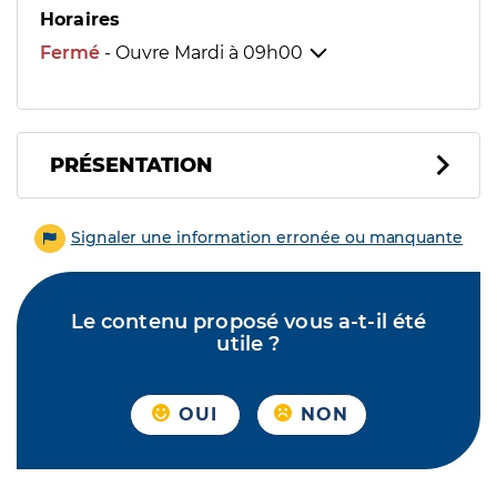
Horaires
Fermé
- Ouvre Mardi à
09h00
PRÉSENTATION
Signaler une information erronée ou manquante
Le contenu proposé vous a-t-il été
utile ?
OUI
NON