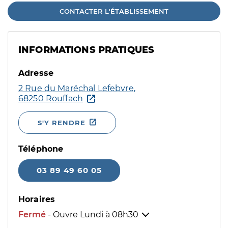
CONTACTER L'ÉTABLISSEMENT
INFORMATIONS PRATIQUES
Adresse
2 Rue du Maréchal Lefebvre,
68250 Rouffach
S'Y RENDRE
Téléphone
03 89 49 60 05
Horaires
Fermé
- Ouvre Lundi à
08h30