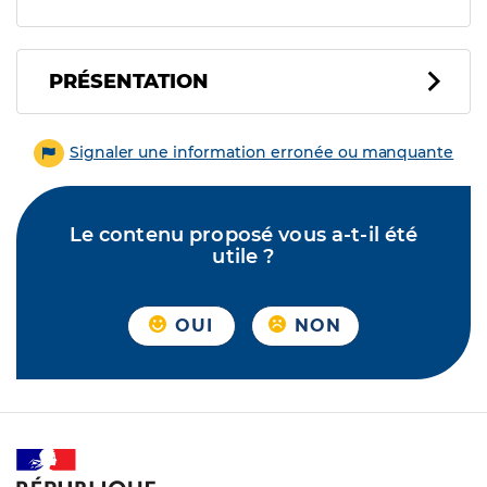
PRÉSENTATION
Signaler une information erronée ou manquante
Le contenu proposé vous a-t-il été
utile ?
OUI
NON