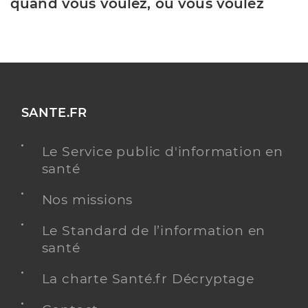
quand vous voulez, où vous voulez
SANTE.FR
Le Service public d'information en
santé
Nos missions
Le Standard de l’information en
santé
La charte Santé.fr Décryptage