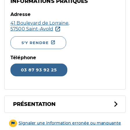
INFORMATIONS PRATIQUES
Adresse
41 Boulevard de Lorraine,
57500 Saint-Avold
S'Y RENDRE
Téléphone
03 87 93 92 25
PRÉSENTATION
Signaler une information erronée ou manquante