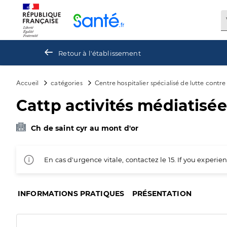
Panneau de gestion des cookies
Retour à l'établissement
Accueil
catégories
Centre hospitalier spécialisé de lutte contr
Cattp activités médiatisée
Ch de saint cyr au mont d'or
En cas d'urgence vitale, contactez le 15. If you exper
INFORMATIONS PRATIQUES
PRÉSENTATION