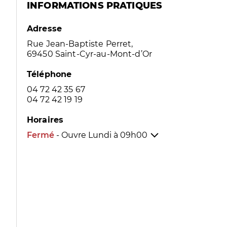
INFORMATIONS PRATIQUES
Adresse
Rue Jean-Baptiste Perret,
69450 Saint-Cyr-au-Mont-d’Or
Téléphone
04 72 42 35 67
04 72 42 19 19
Horaires
Fermé
- Ouvre Lundi à
09h00