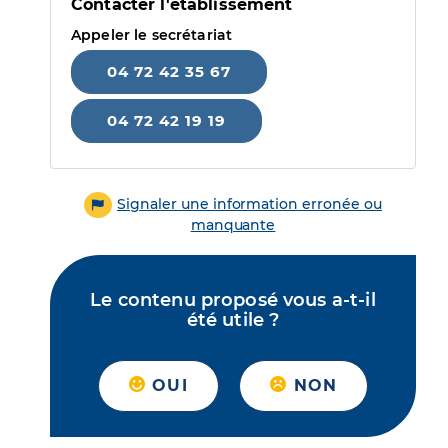
Contacter l'établissement
Appeler le secrétariat
04 72 42 35 67
04 72 42 19 19
Signaler une information erronée ou
manquante
Le contenu proposé vous a-t-il
été utile ?
OUI
NON