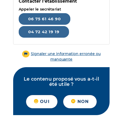
Contacter l'établissement
Appeler le secrétariat
06 75 61 46 90
04 72 42 19 19
Signaler une information erronée ou
manquante
Le contenu proposé vous a-t-il
été utile ?
OUI
NON