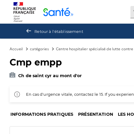
Panneau de gestion des cookies
Retour à l'établissement
Accueil
catégories
Centre hospitalier spécialisé de lutte contr
Cmp empp
Ch de saint cyr au mont d'or
En cas d'urgence vitale, contactez le 15. If you exper
INFORMATIONS PRATIQUES
PRÉSENTATION
LES H