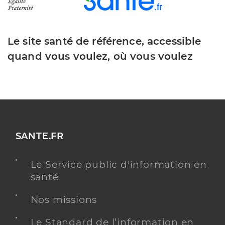
Le site santé de référence, accessible
quand vous voulez, où vous voulez
SANTE.FR
Le Service public d'information en
santé
Nos missions
Le Standard de l’information en