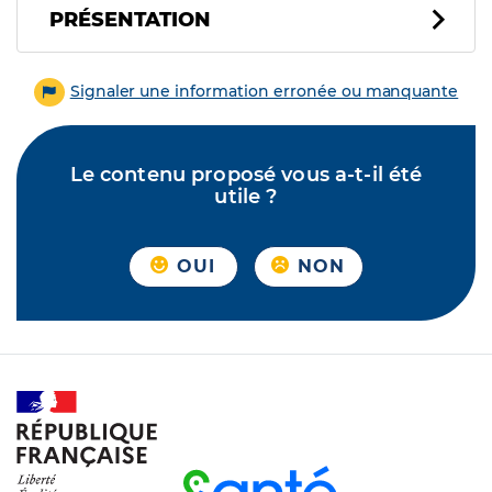
PRÉSENTATION
Signaler une information erronée ou manquante
Le contenu proposé vous a-t-il été
utile ?
OUI
NON