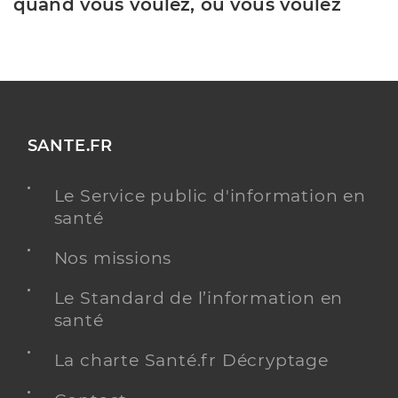
quand vous voulez, où vous voulez
SANTE.FR
Le Service public d'information en
santé
Nos missions
Le Standard de l’information en
santé
La charte Santé.fr Décryptage