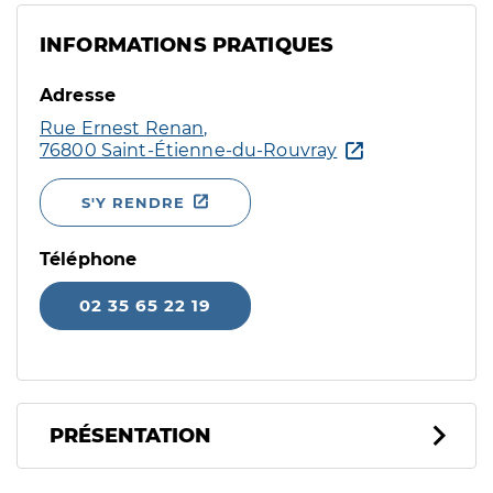
INFORMATIONS PRATIQUES
Adresse
Rue Ernest Renan,
76800 Saint-Étienne-du-Rouvray
S'Y RENDRE
Téléphone
02 35 65 22 19
PRÉSENTATION