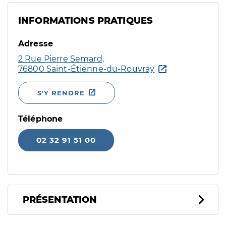
INFORMATIONS PRATIQUES
Adresse
2 Rue Pierre Semard,
76800 Saint-Étienne-du-Rouvray
S'Y RENDRE
Téléphone
02 32 91 51 00
PRÉSENTATION