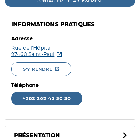
CONTACTER L'ÉTABLISSEMENT
INFORMATIONS PRATIQUES
Adresse
Rue de l’Hôpital,
97460 Saint-Paul
S'Y RENDRE
Téléphone
+262 262 45 30 30
PRÉSENTATION