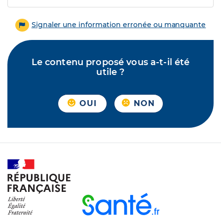
Signaler une information erronée ou manquante
Le contenu proposé vous a-t-il été
utile ?
OUI
NON