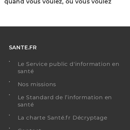
quand vous voulez, où vous voulez
SANTE.FR
Le Service public d'information en
santé
Nos missions
Le Standard de l’information en
santé
La charte Santé.fr Décryptage