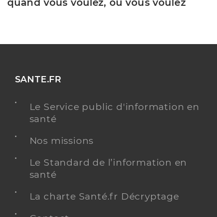
quand vous voulez, où vous voulez
SANTE.FR
Le Service public d'information en
santé
Nos missions
Le Standard de l’information en
santé
La charte Santé.fr Décryptage