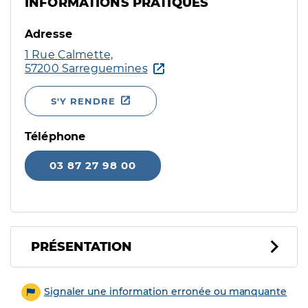
INFORMATIONS PRATIQUES
Adresse
1 Rue Calmette,
57200 Sarreguemines
S'Y RENDRE
Téléphone
03 87 27 98 00
PRÉSENTATION
Signaler une information erronée ou manquante