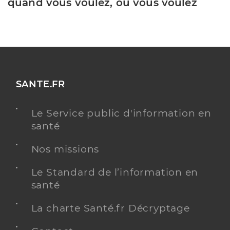
quand vous voulez, où vous voulez
SANTE.FR
Le Service public d'information en
santé
Nos missions
Le Standard de l’information en
santé
La charte Santé.fr Décryptage