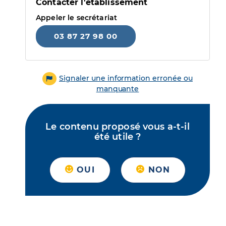
Contacter l'établissement
Appeler le secrétariat
03 87 27 98 00
Signaler une information erronée ou
manquante
Le contenu proposé vous a-t-il
été utile ?
OUI
NON