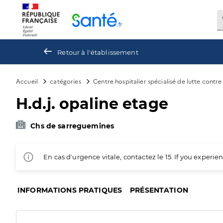
Panneau de gestion des cookies
Retour à l'établissement
Accueil
catégories
Centre hospitalier spécialisé de lutte contr
H.d.j. opaline etage
Chs de sarreguemines
En cas d'urgence vitale, contactez le 15. If you exper
INFORMATIONS PRATIQUES
PRÉSENTATION