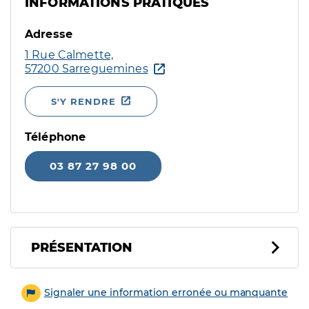
INFORMATIONS PRATIQUES
Adresse
1 Rue Calmette,
57200 Sarreguemines
S'Y RENDRE
Téléphone
03 87 27 98 00
PRÉSENTATION
Signaler une information erronée ou manquante