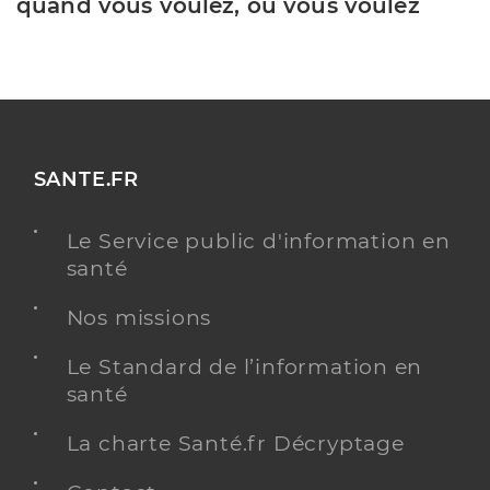
quand vous voulez, où vous voulez
SANTE.FR
Le Service public d'information en
santé
Nos missions
Le Standard de l’information en
santé
La charte Santé.fr Décryptage