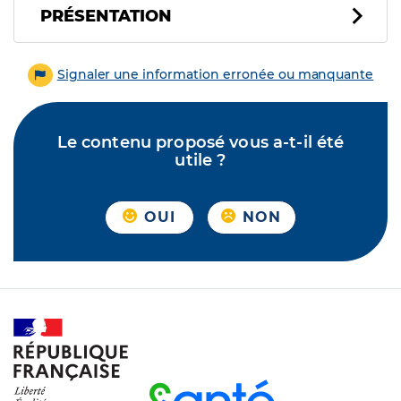
PRÉSENTATION
Signaler une information erronée ou manquante
Le contenu proposé vous a-t-il été
utile ?
OUI
NON