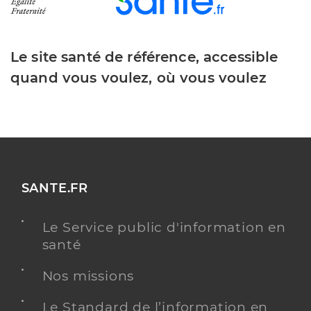
Le site santé de référence, accessible
quand vous voulez, où vous voulez
SANTE.FR
Le Service public d'information en
santé
Nos missions
Le Standard de l’information en