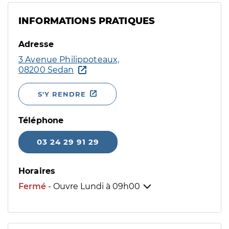
INFORMATIONS PRATIQUES
Adresse
3 Avenue Philippoteaux,
08200 Sedan
S'Y RENDRE
Téléphone
03 24 29 91 29
Horaires
Fermé
- Ouvre Lundi à
09h00