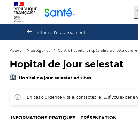
Panneau de gestion des cookies
Retour à l'établissement
Accueil
catégories
Centre hospitalier spécialisé de lutte contr
Hopital de jour selestat
Hopital de jour selestat adultes
En cas d'urgence vitale, contactez le 15. If you exper
INFORMATIONS PRATIQUES
PRÉSENTATION