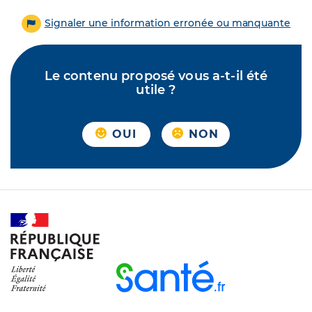
Signaler une information erronée ou manquante
Le contenu proposé vous a-t-il été
utile ?
OUI
NON