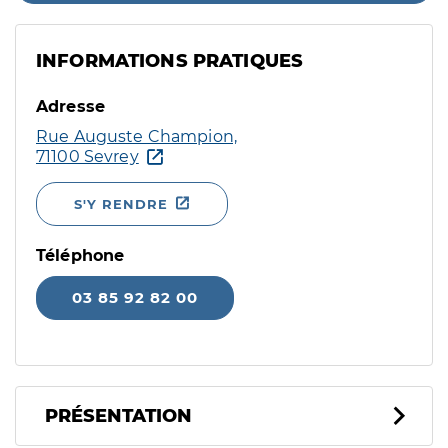
INFORMATIONS PRATIQUES
Adresse
Rue Auguste Champion,
71100 Sevrey
S'Y RENDRE
Téléphone
03 85 92 82 00
PRÉSENTATION