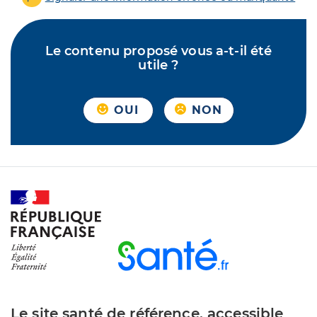
Le contenu proposé vous a-t-il été
utile ?
OUI
NON
Le site santé de référence, accessible