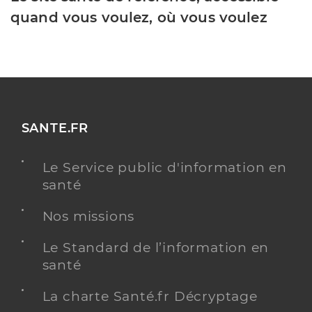
quand vous voulez, où vous voulez
SANTE.FR
Le Service public d'information en
santé
Nos missions
Le Standard de l’information en
santé
La charte Santé.fr Décryptage