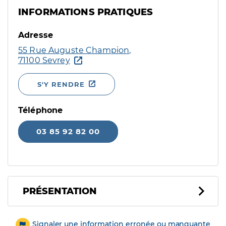
INFORMATIONS PRATIQUES
Adresse
55 Rue Auguste Champion,
71100 Sevrey
S'Y RENDRE
Téléphone
03 85 92 82 00
PRÉSENTATION
Signaler une information erronée ou manquante