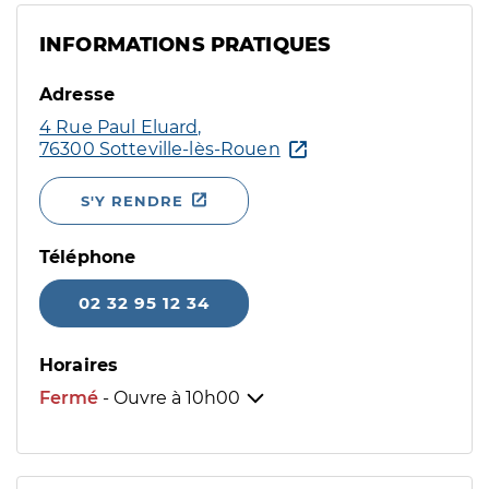
INFORMATIONS PRATIQUES
Adresse
4 Rue Paul Eluard,
76300 Sotteville-lès-Rouen
S'Y RENDRE
Téléphone
02 32 95 12 34
Horaires
Fermé
- Ouvre à
10h00