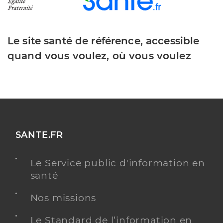
Le site santé de référence, accessible
quand vous voulez, où vous voulez
SANTE.FR
Le Service public d'information en
santé
Nos missions
Le Standard de l’information en