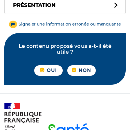
PRÉSENTATION
Signaler une information erronée ou manquante
Le contenu proposé vous a-t-il été
utile ?
OUI
NON