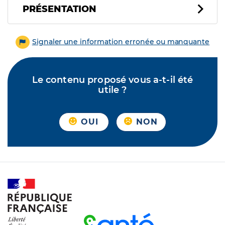
PRÉSENTATION
Signaler une information erronée ou manquante
Le contenu proposé vous a-t-il été
utile ?
OUI
NON