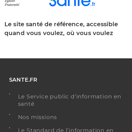
Le site santé de référence, accessible
quand vous voulez, où vous voulez
SANTE.FR
Le Service public d'information en
santé
Nos missions
Le Standard de l’information en