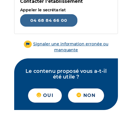
Contacter l'établissement
Appeler le secrétariat
04 68 84 66 00
Signaler une information erronée ou
manquante
Le contenu proposé vous a-t-il
été utile ?
OUI
NON