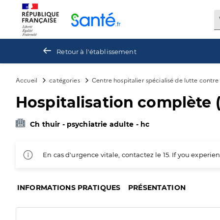
Panneau de gestion des cookies
Retour à l'établissement
Accueil
catégories
Centre hospitalier spécialisé de lutte contr
Hospitalisation complète (
Ch thuir - psychiatrie adulte - hc
En cas d'urgence vitale, contactez le 15. If you exper
INFORMATIONS PRATIQUES
PRÉSENTATION