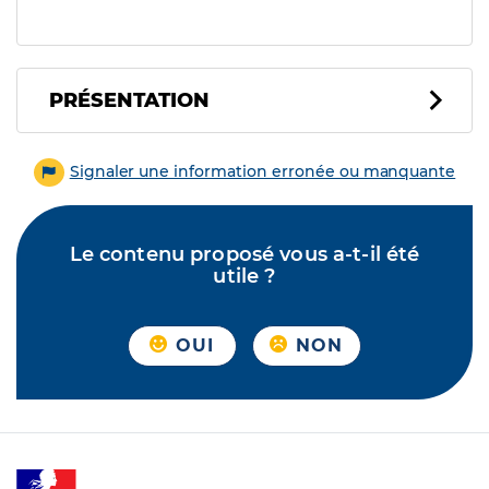
PRÉSENTATION
Signaler une information erronée ou manquante
Le contenu proposé vous a-t-il été
utile ?
OUI
NON