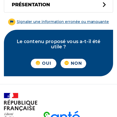
PRÉSENTATION
Signaler une information erronée ou manquante
Le contenu proposé vous a-t-il été
utile ?
OUI
NON