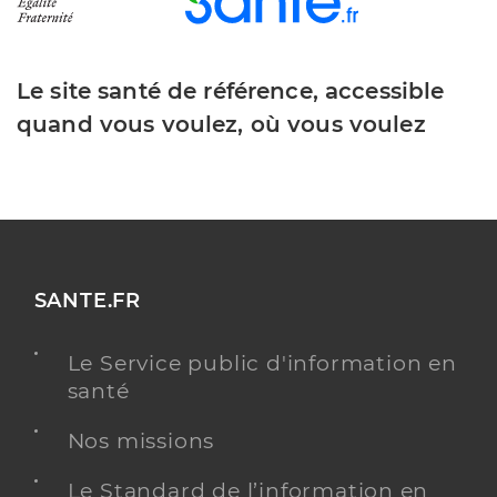
Le site santé de référence, accessible
quand vous voulez, où vous voulez
SANTE.FR
Le Service public d'information en
santé
Nos missions
Le Standard de l’information en