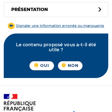
PRÉSENTATION
Signaler une information erronée ou manquante
Le contenu proposé vous a-t-il été
utile ?
OUI
NON