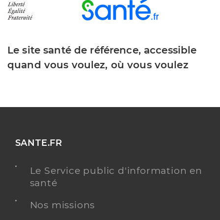
Le site santé de référence, accessible
quand vous voulez, où vous voulez
SANTE.FR
Le Service public d'information en
santé
Nos missions