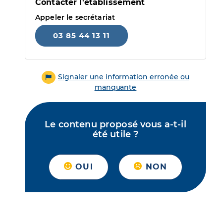
Contacter l'établissement
Appeler le secrétariat
03 85 44 13 11
Signaler une information erronée ou
manquante
Le contenu proposé vous a-t-il
été utile ?
OUI
NON