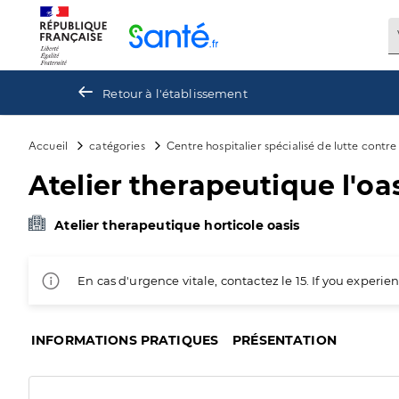
Panneau de gestion des cookies
Retour à l'établissement
Accueil
catégories
Centre hospitalier spécialisé de lutte contr
Atelier therapeutique l'oa
Atelier therapeutique horticole oasis
En cas d'urgence vitale, contactez le 15. If you exper
INFORMATIONS PRATIQUES
PRÉSENTATION