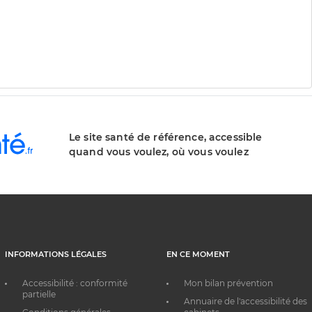
Le site santé de référence, accessible
quand vous voulez, où vous voulez
INFORMATIONS LÉGALES
EN CE MOMENT
Accessibilité : conformité
Mon bilan prévention
partielle
Annuaire de l'accessibilité des