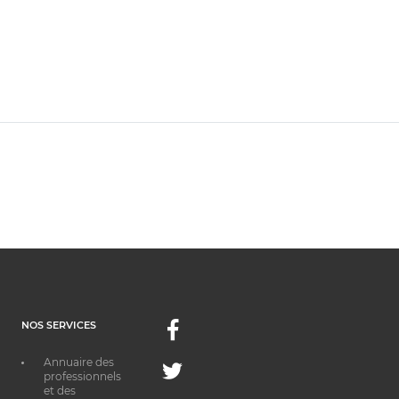
NOS SERVICES
Facebook
Annuaire des
Twitter
professionnels
et des