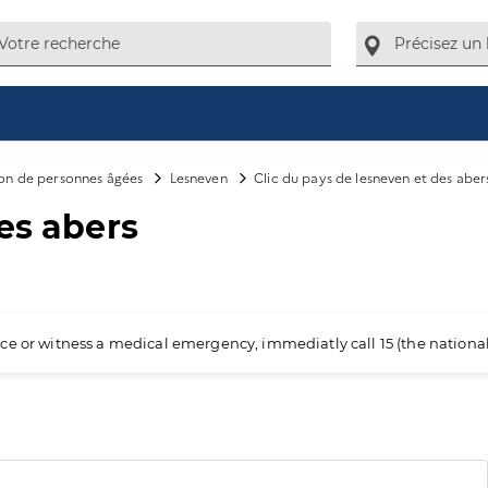
ion de personnes âgées
Lesneven
Clic du pays de lesneven et des aber
es abers
ience or witness a medical emergency, immediatly call 15 (the nation