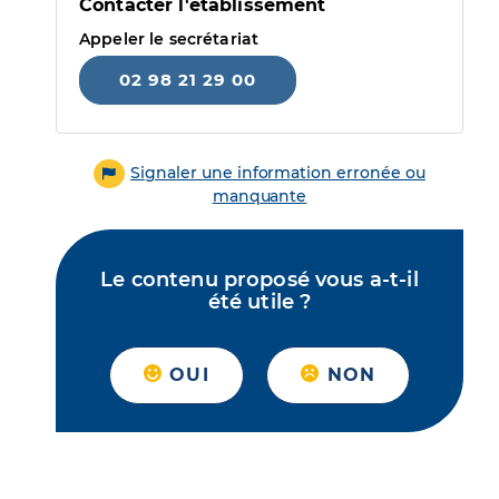
Contacter l'établissement
Appeler le secrétariat
02 98 21 29 00
Signaler une information erronée ou
manquante
Le contenu proposé vous a-t-il
été utile ?
OUI
NON