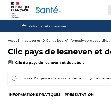
Panneau de gestion des cookies
Retour à l'établissement
Accueil
catégories
Centre local d'information et de coordinat
Clic pays de lesneven et d
Clic du pays de lesneven et des abers
En cas d'urgence vitale, contactez le 15. If you exper
INFORMATIONS PRATIQUES
PRÉSENTATION