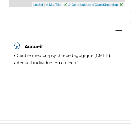
Leaflet
|
© MapTiler
© Contributeurs d'OpenStreetMap
Accueil
Centre médico-psycho-pédagogique (CMPP)
Accueil individuel ou collectif