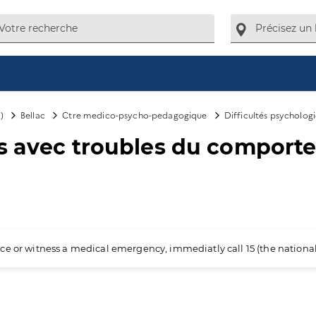
)
Bellac
Ctre medico-psycho-pedagogique
Difficultés psycholog
s avec troubles du comportem
ience or witness a medical emergency, immediatly call 15 (the nation