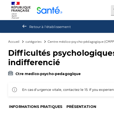
Panneau de gestion des cookies
Retour à l'établissement
Accueil
catégories
Centre médico-psycho-pédagogique (CMPP
Difficultés psychologique
indifferencié
Ctre medico-psycho-pedagogique
En cas d'urgence vitale, contactez le 15. If you exper
INFORMATIONS PRATIQUES
PRÉSENTATION