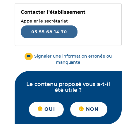
Contacter l'établissement
Appeler le secrétariat
05 55 68 14 70
Signaler une information erronée ou
manquante
Le contenu proposé vous a-t-il
été utile ?
OUI
NON