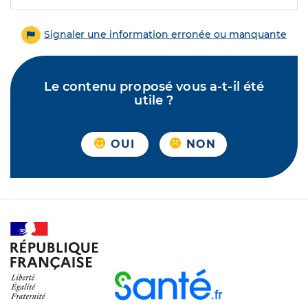
Signaler une information erronée ou manquante
Le contenu proposé vous a-t-il été
utile ?
OUI
NON