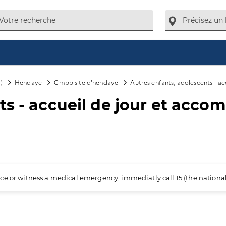
)
Hendaye
Cmpp site d'hendaye
Autres enfants, adolescents - a
ts - accueil de jour et acc
ience or witness a medical emergency, immediatly call 15 (the nation