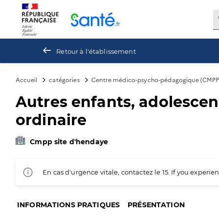
Panneau de gestion des cookies
Retour à l'établissement
Accueil
catégories
Centre médico-psycho-pédagogique (CMPP
Autres enfants, adolescen
ordinaire
Cmpp site d'hendaye
En cas d'urgence vitale, contactez le 15. If you exper
INFORMATIONS PRATIQUES
PRÉSENTATION