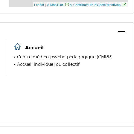
Leaflet
|
© MapTiler
© Contributeurs d'OpenStreetMap
Accueil
Centre médico-psycho-pédagogique (CMPP)
Accueil individuel ou collectif