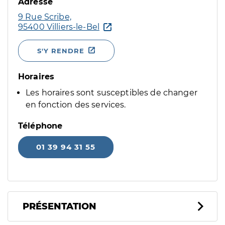
Adresse
9 Rue Scribe,
95400 Villiers-le-Bel
S'Y RENDRE
Horaires
Les horaires sont susceptibles de changer
en fonction des services.
Téléphone
01 39 94 31 55
PRÉSENTATION