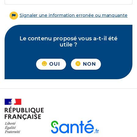
Signaler une information erronée ou manquante
Le contenu proposé vous a-t-il été
utile ?
OUI
NON