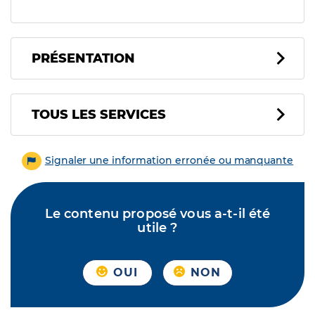
PRÉSENTATION
Tous les services
TOUS LES SERVICES
Signaler une information erronée ou manquante
Le contenu proposé vous a-t-il été
utile ?
OUI
NON