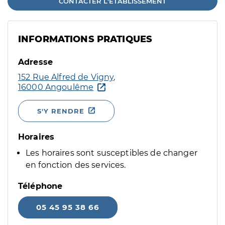
CONTACTER L'ÉTABLISSEMENT
INFORMATIONS PRATIQUES
Adresse
152 Rue Alfred de Vigny,
16000 Angoulême
S'Y RENDRE
Horaires
Les horaires sont susceptibles de changer
en fonction des services.
Téléphone
05 45 95 38 66