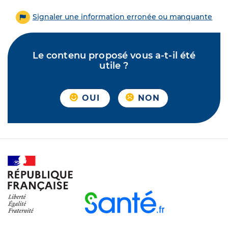
Signaler une information erronée ou manquante
Le contenu proposé vous a-t-il été
utile ?
OUI
NON