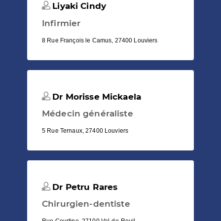
Liyaki Cindy
Infirmier
8 Rue François le Camus, 27400 Louviers
Dr Morisse Mickaela
Médecin généraliste
5 Rue Ternaux, 27400 Louviers
Dr Petru Rares
Chirurgien-dentiste
Rue Courtine, 27100 Val-de-Reuil