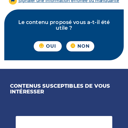
Signaler une information erronée ou manquante
Le contenu proposé vous a-t-il été
utile ?
OUI
NON
CONTENUS SUSCEPTIBLES DE VOUS
INTÉRESSER