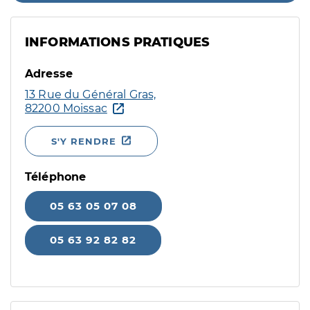
INFORMATIONS PRATIQUES
Adresse
13 Rue du Général Gras,
82200 Moissac
S'Y RENDRE
Téléphone
05 63 05 07 08
05 63 92 82 82